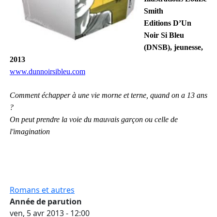
Smith
Editions D’Un 
Noir Si Bleu 
(DNSB), jeunesse, 
2013
www.dunnoirsibleu.com
Comment échapper à une vie morne et terne, quand on a 13 ans 
? 
On peut prendre la voie du mauvais garçon ou celle de 
l'imagination
Romans et autres
Année de parution
ven, 5 avr 2013 - 12:00